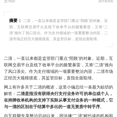
文/Roc
2018/9/6
摘要：
二清，一直以来都是监管部门重点“照顾”的对象。近
期，互联网交易平台及线下收单平台的频繁暴雷，又将“二
清”推向了风口浪尖。作为支付领域的一项重要整治内容，二
清市场正经历大规模摸底，其监管目标，直指全面取缔。
二清，一直以来都是监管部门重点“照顾”的对象。近期，互
联网交易平台及线下收单平台的频繁暴雷，又将“二清”推向
了风口浪尖。作为支付领域的一项重要整治内容，二清市场
正经历大规模摸底，其监管目标，直指全面取缔。
网上有许多关于二清的概述，这里小编总结一条最为贴切的
解答：
二清是指没有获得央行支付业务许可的单位或个人，
在持牌收单机构的支持下实际从事支付业务的一种模式，它
与一清的区别在于结算中多出的一道无资质中转手序
。
自互联网专享整治启动以来，因涉嫌“二清”被约谈的机构和