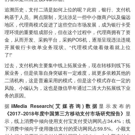
追溯历史，支付二清是如何上位的呢？此前，银行、支付机
构基于人员、网点限制，无法涉足一些中小微商户以及偏远
地区，代理商模式促进了这些空白市场发展，成为银行卡受
理环境的重要组成部分，但在这个过程中，代理商拥有了资
金，从而开发、采购平台，采购POS机，逐渐呈现违法违规
开展银行卡收单业务现状。“代理模式做着做着就上位
了!”
过去，支付机构主要集中线上拓展业务，现在转移到线下拓
展业务，但是依靠自身突破有一定难度，就更多依赖其他的
二清机构，这是普遍采用的模式，但是这个模式存在一定的
风险。小编认为，这也是微信早年通过二清大力拓展线下业
务的原因。
据
iiMedia Research(艾媒咨询)数据
显示发布的
《2017~2018年度中国第三方移动支付市场研究报告》
显
示，线上消费中倾向使用支付宝支付受访网民占34.4%；线
下消费中倾向于使用微信支付的受访网民占59.5%。小额支