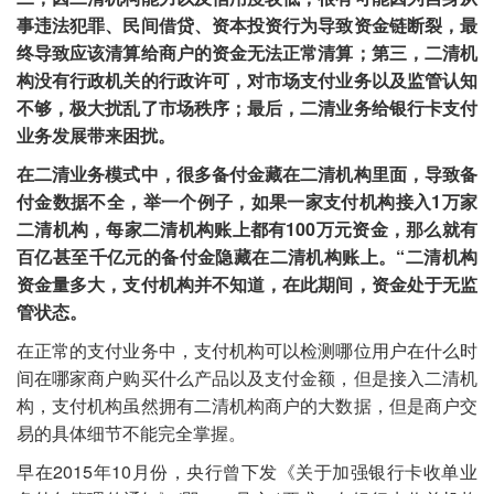
事违法犯罪、民间借贷、资本投资行为导致资金链断裂，最
终导致应该清算给商户的资金无法正常清算；第三，二清机
构没有行政机关的行政许可，对市场支付业务以及监管认知
不够，极大扰乱了市场秩序；最后，二清业务给银行卡支付
业务发展带来困扰。
在二清业务模式中，很多备付金藏在二清机构里面，导致备
付金数据不全，举一个例子，如果一家支付机构接入1万家
二清机构，每家二清机构账上都有100万元资金，那么就有
百亿甚至千亿元的备付金隐藏在二清机构账上。“二清机构
资金量多大，支付机构并不知道，在此期间，资金处于无监
管状态。
在正常的支付业务中，支付机构可以检测哪位用户在什么时
间在哪家商户购买什么产品以及支付金额，但是接入二清机
构，支付机构虽然拥有二清机构商户的大数据，但是商户交
易的具体细节不能完全掌握。
早在2015年10月份，央行曾下发《关于加强银行卡收单业