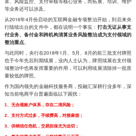
算、风险监控、支付审核等核心业务，而拓展、培训、维护
等业务还可以涉及。
从2016年4月份启动的互联网金融专项整治开始，到后来央
行陆续出台的文件中，都在说明一个事实：
打击无证从事支
付业务、备付金和跨机构清算业务风险整治成为支付领域的
整治重点
。
与此同时，央行在2018年1月、5月、8月的前三批支付牌照
也于今年先后到期续展，业内人士认为，牌照续展在支付领
域整治中也将发挥重要的作用，可以利用续展清除掉一批质
量较低的牌照。
作为国内领先的金融科技服务商，投融汇深耕行业多年，深
知当前电商平台普遍面临以下困扰：
1、无合规账户体系，存在二清风险；
2、支付方式过多，手续费高，对接麻烦；
3、供销信任危机，交易担保尤为迫切；