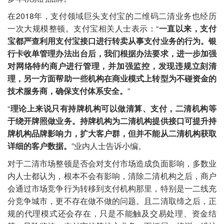
在2018年，支付领域巨头支付宝的二维码二清业务也经历
一次大规模整顿。支付宝相关人士表示：“
一直以来，支付
宝都严查利用支付宝接口进行转卖从事支付业务的行为。银
行卡收单管理办法出台后，我们根据办法要求，进一步加强
对网络特约商户进行管理，并加强监控，发现违规立刻清
理，另一方面帮助一些机构在商业模式上转型为不碰资金的
技术服务商，确保支付体系安全。
”
“
理论上来说只有持牌机构可以做清算、支付，二清机构等
于绕开牌照做业务。持牌机构为二清机构提供接口可提升持
牌机构品牌影响力，扩大客户群，但并不能从二清机构获取
详细的客户数据。
”业内人士告诉小编。
对于二清市场整顿是否会对支付市场造成负面影响，多数业
内人士都认为，根本不会有影响，清除二清机构之后，商户
会通过市场竞争行为转移到支付机构那里，特别是一二线充
分竞争城市，更不存在做不做的问题。且二清取缔之后，正
规的代理模式还会存在，只是不能触及交易处理、资金结