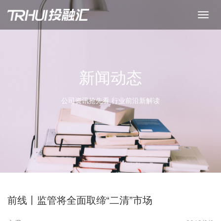
新闻动态
公司资讯抢先看 行业前沿新解读
前线丨监管将全面取缔“二清”市场