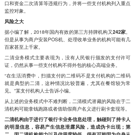
口和资金二次清算等违规行为，并将一些支付机构列入重点
监控对象。
风险之大
据小编了解，2018年国内有效的第三方持牌机构又
242家
。
但是从事为商户安装POS机、处理收单业务的机构可能有几
百家甚至上千家。
二清业务模式主要表现为，没有人民银行颁发的支付许可
证，仍然从事一些支付机构不得外包的核心高端业务。
“在生活消费中，扫描支付的二维码不是支付机构的二维码
就是典型的二清，这种情况比较普遍，尤其在餐馆较为常
见。”某支付机构人士告诉小编。
从上述的业务模式中不难判断，二清模式潜藏的风险在于二
清机构可能拿钱跑路或者借助假商户名义进行刷卡套现等。
二清机构由于进行了银行卡业务信息处理，触碰到了持卡人
的明显信息，容易产生信息泄露风险，造成伪卡出现；第
二，因二清机构能力以及信用度较低，很有可能因为自身从