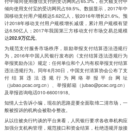
付中倾向使用微信支付的受访网民占65.3%，在大额支付中
倾向使用支付宝的受访网民占59.5%。数据显示，2017年中
国移动支付用户规模达5.62亿人，较2016年增长21.6%。预
计2018年移动支付用户规模增长减缓，累计用户规模有望
达6.50亿人；2017年我国第三方移动支付市场交易总规模
达
202.9万亿元
。
为规范支付服务市场秩序，鼓励举报支付结算违法违规行
为，2016年中国人民银行发布的《支付结算违法违规行为
举报奖励办法》规定：任何单位和个人均有权举报支付结算
违法违规行为。同年6月30日，中国支付清算协会公布了支
付结算违法违规行为网络举报平台网址
（jubao.pcac.org.cn）、举报邮箱（jubao@pcac.org.cn）
及举报咨询电话010-66001918。
知情人士告诉小编，现在的思路是要全面取缔二清市场，一
般被投诉的机构会被勒令整改。
从以往被央行约谈的平台来看，人民银行要求各收单机构应
加强分支机构管理，规范接口和资金结算，杜绝违规开放接