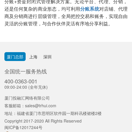
分账+资金封闭式管理解决方案。无论平台、代理、分销，
还是任何复杂的商业形态，均可利用
分账系统
对店铺、代理
商及分销商进行层级管理，全局把控交易和账务，实现自由
灵活的分账管理，与合作伙伴灵活有序地分享利益。
厦门总部
上海
深圳
全国统一服务热线
400-0363-001
09:00-24:00 (全年无休)
厦门投融汇网络有限公司
客服邮箱：
sales@trhui.com
地址：福建省厦门市思明区软件园一期科讯楼裙楼2楼
Copyright 2017-2020 All Rights Reserved
闽ICP备12017244号