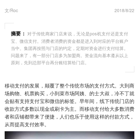
文/Roc
2018/8/22
摘要：
对于传统商家门店来说，无论是pos机支付还是支付
宝、微信支付。消费者消费的资金都是进入到对应的平台账户
当中。集团再按照与门店的约定，定期对资金进行支付结算。
问题来了，有一部分门店多为加盟商。资金流向基本遵从以上
原则，先到总部平台再分账结算给门店。
移动支付的发展，颠覆了整个传统市场的支付方式。大到商
场购物、机票购买，小到菜市场阿姨、的士大叔，冷不丁就
会贴有支持支付宝和微信的标签。早年间，线下传统门店的
收款方式多数以现金或刷卡为主。而移动支付给大多数消费
者和店铺都带来了便捷，人们也乐于使用这样的付款方式，
从而提高支付效率。