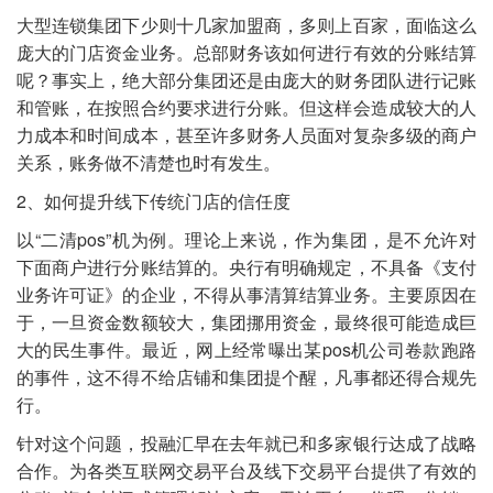
大型连锁集团下少则十几家加盟商，多则上百家，面临这么
庞大的门店资金业务。总部财务该如何进行有效的分账结算
呢？事实上，绝大部分集团还是由庞大的财务团队进行记账
和管账，在按照合约要求进行分账。但这样会造成较大的人
力成本和时间成本，甚至许多财务人员面对复杂多级的商户
关系，账务做不清楚也时有发生。
2、如何提升线下传统门店的信任度
以“二清pos”机为例。理论上来说，作为集团，是不允许对
下面商户进行分账结算的。央行有明确规定，不具备《支付
业务许可证》的企业，不得从事清算结算业务。主要原因在
于，一旦资金数额较大，集团挪用资金，最终很可能造成巨
大的民生事件。最近，网上经常曝出某pos机公司卷款跑路
的事件，这不得不给店铺和集团提个醒，凡事都还得合规先
行。
针对这个问题，投融汇早在去年就已和多家银行达成了战略
合作。为各类互联网交易平台及线下交易平台提供了有效的