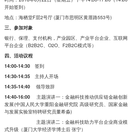
开始签到）
地点：海栖堂F层2号厅 (厦门市思明区黄厝路553号)
三、参加对象
银行、保理、支付机构，产业园区、产业平台企业、互联网
平台企业（B2B2C、O2O、F2B2C模式等）
四、活动议程
14:00-14:30
签到
1
4:30-14:35
主持人开场
14:35-14:40
领导致辞
14:40-16:00
主题演讲一：金融科技推动供应链金融创新
发展(中国人民大学重阳金融研究院 高级研究员、国家金融
与发展实验室特聘研究员董希淼)
主题演讲二：
金融科技助力平台企业商业模
式升级（厦门大学经济学博士后 张宁）