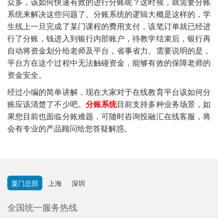
众多，该如何快速有效的进行分账呢？这时候，就需要分账
系统来解决这些问题了。分账系统的逻辑大概是这样的，学
生线上一旦完成了某门课程的费用支付，该笔订单就已经进
行了分账，钱进入到银行内部账户，待教学结束后，银行再
自动将资金划分给老师及平台，省事省力。需要说明的是，
平台方在这个过程中无法触碰资金，能够有效的保障老师的
资金安全。
经过小编的简单讲解，现在大家对于在线教育平台该如何分
账应该清楚了不少吧。
分账系统
目前支持多种业务场景，如
果您目前也面临分账难题，可随时咨询投融汇在线客服，将
会有专业的产品顾问给您答疑解惑。
厦门总部
上海
深圳
全国统一服务热线