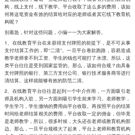
构，线上支付，线下教学。平台收取了这么多的费用，该如
何将这笔资金有效的结算给对应的老师或者其它线下教育机
构呢？
别着急，针对这些问题，小编一一为大家解答。
1、在线教育平台在未获得支付牌照的前提下，是不可从事
支付结算工作的，即“二清”。一旦平台卷款跑路，容易造成
教学老师拿不到工资、学生的钱也可能打了水漂。所以，这
类平台往往是受到国家监管的。那么，该如何合规？由具备
支付牌照的银行、第三方支付公司、银行技术服务商等进行
清结算。这样就能够有效的防范二清。
2、在线教育平台往往是起到一个中介作用，一方面吸引老
师及机构入驻，另一方面则吸引学生前来学习。老师教学，
学生学习，学生缴纳的费用由平台收取。再按照平台的结算
时间给老师结算相关的费用，平台收取一定的佣金，但毕竟
是老师教学，所以，很多时候，大头还在老师或教育机构那
边。那么，一旦平台规模大了起来，平台上老师和教育机构