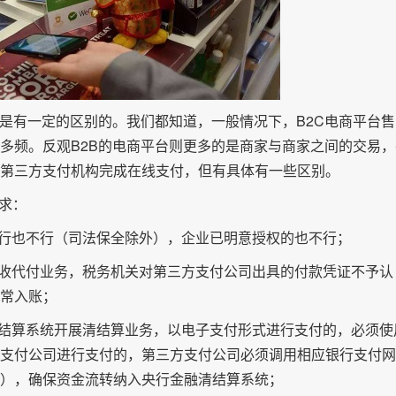
还是有一定的区别的。我们都知道，一般情况下，B2C电商平台售
多频。反观B2B的电商平台则更多的是商家与商家之间的交易，
第三方支付机构完成在线支付，但有具体有一些区别。
要求：
银行也不行（司法保全除外），企业已明意授权的也不行；
代收代付业务，税务机关对第三方支付公司出具的付款凭证不予认
常入账；
清结算系统开展清结算业务，以电子支付形式进行支付的，必须使
支付公司进行支付的，第三方支付公司必须调用相应银行支付网
），确保资金流转纳入央行金融清结算系统；