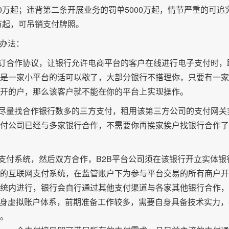
0万起；违背第二条开展业务的罚单5000万起，情节严重的可追
万起，可吊销支付牌照。
现办法：
行签订合作协议，让银行允许电商平台的客户在线进行电子支付时，
是一家小平台的话可以歇了，大部分银行不搭理你，只要有一家
开的户，那么该客户就不能在你的平台上实现操作。
作，尽量找合作银行数多的三方支付，租用该第三方公司的支付网关
付公司已经与多家银行合作，不需要你再挨家挨户找银行合作了
网支付系统，然后双方合作，B2B平台公司须在该银行开立实体银
的互联网支付系统，在监管账户下为参与平台交易的所有商户开
统内进行，银行会自行通过其他支付渠道与各家其他银行合作，
自身虚拟账户体系，前期准备工作较多，需要自身具备技术实力，
。