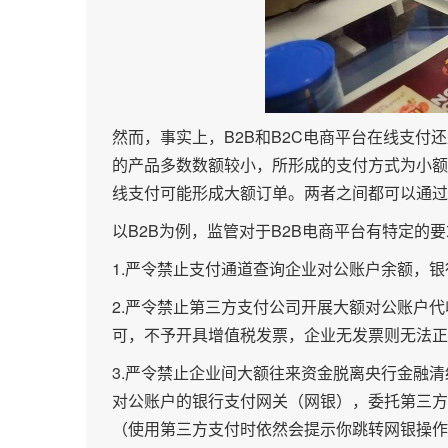
然而，事实上，B2B和B2C电商平台在线支付
的产品多数数额较小，所形成的支付方式为小额
线支付可能形成大额订单。两者之间都可以通过
以B2B为例，监管对于B2B电商平台有特定的
1.严令禁止支付通道查询企业对公账户余额，
2.严令禁止第三方支付公司开展大额对公账户
可，不予开具增值税发票，企业无发票则无法正
3.严令禁止企业间大额往来资金脱离央行金融
对公账户的银行支付网关（网银），委托第三方
（使用第三方支付时依然会提示你跳转网银操作