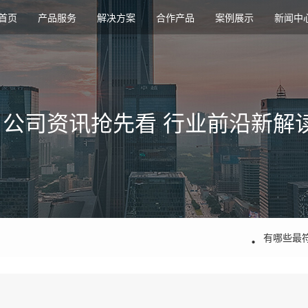
首页
产品服务
解决方案
合作产品
案例展示
新闻中
公司资讯抢先看 行业前沿新解
APP分账
分账系统
有哪些最
分账系统
银联商务
1500个