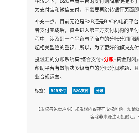
相较之下，B2C电商平台的支付则简单便捷多
为支付宝和微信支付，不需要再跳转银行页面即
补充一点，目前无论是B2B还是B2C的电商
者支付完成后，资金进入第三方支付机构的备付
程中，涉及到一个平台与子商户的分账分润问题
起相关监管的重视。所以，为了更好的解决支付
投融汇的分账系统集“综合支付+
分账
+资金封闭
帮助平台有效解决多级商户的分账分润难题，且
业合规运营。
标签：
B2B支付
B2C支付
分账
【版权与免责声明】如发现内容存在版权问题，烦请提供相关
容除非来源注明投融汇，