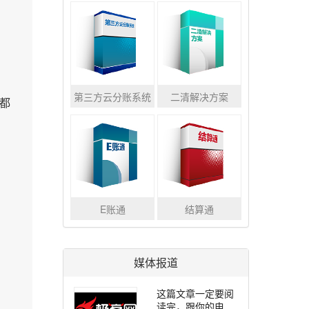
解决了电商的哪些业务诉求？
搞懂二清之前先弄明白什么是“资金二清”和“信息二清”
商务部等8单位关于开展2022年全国供应链创新与应用示范城市和示范企业申报工作的通知
第三方云分账系统
二清解决方案
都
E账通
结算通
媒体报道
这篇文章一定要阅
读完，跟你的电商