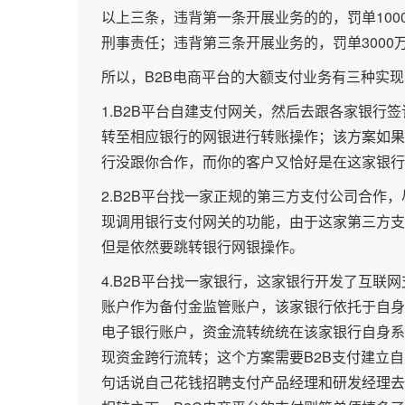
以上三条，违背第一条开展业务的的，罚单100
刑事责任；违背第三条开展业务的，罚单3000
所以，B2B电商平台的大额支付业务有三种实
1.B2B平台自建支付网关，然后去跟各家银
转至相应银行的网银进行转账操作；该方案如果
行没跟你合作，而你的客户又恰好是在这家银行
2.B2B平台找一家正规的第三方支付公司合
现调用银行支付网关的功能，由于这家第三方支
但是依然要跳转银行网银操作。
4.B2B平台找一家银行，这家银行开发了互联
账户作为备付金监管账户，该家银行依托于自身
电子银行账户，资金流转统统在该家银行自身系
现资金跨行流转；这个方案需要B2B支付建立
句话说自己花钱招聘支付产品经理和研发经理去