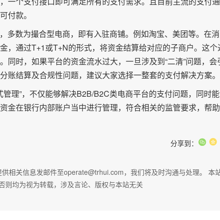
了，一个支付接口即可满足所有的支付需求。且目前主流的支付
可付款。
平台，多数为撮合型电商，即有入驻商铺。例如淘宝、美团等。在消
金，通过T+1或T+N的形式，将资金结算给对应的子商户。这个
。同时，如果平台的资金流水过大，一旦涉及到“二清”问题，会
分账结算及合规性问题，建议大家选择一整套的支付解决方案。
式管理”，不仅能够解决B2B/B2C类电商平台的支付问题，同时
资金在银行内部账户当中进行管理，符合相关的监管要求，帮助
分享到：
信息发邮件至operate@trhui.com，我们将及时沟通与处理。 本
否则均为视为转载，涉及言论、版权与本站无关