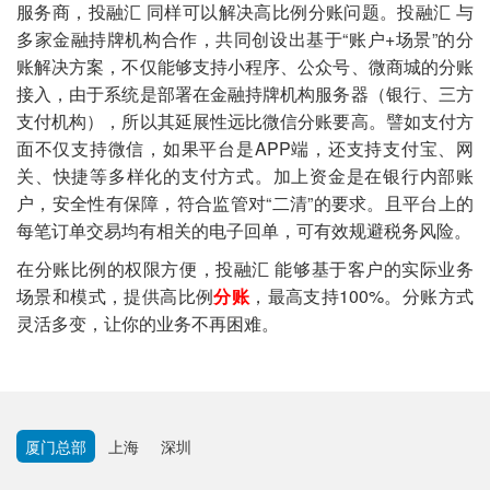
服务商，投融汇 同样可以解决高比例分账问题。投融汇 与
多家金融持牌机构合作，共同创设出基于“账户+场景”的分
账解决方案，不仅能够支持小程序、公众号、微商城的分账
接入，由于系统是部署在金融持牌机构服务器（银行、三方
支付机构），所以其延展性远比微信分账要高。譬如支付方
面不仅支持微信，如果平台是APP端，还支持支付宝、网
关、快捷等多样化的支付方式。加上资金是在银行内部账
户，安全性有保障，符合监管对“二清”的要求。且平台上的
每笔订单交易均有相关的电子回单，可有效规避税务风险。
在分账比例的权限方便，投融汇 能够基于客户的实际业务
场景和模式，提供高比例
分账
，最高支持100%。分账方式
灵活多变，让你的业务不再困难。
厦门总部
上海
深圳