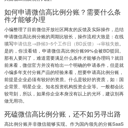
如何申请微信高比例分账？需要什么条
件才能够办理
小编整理了目前微信开放社区网友的反馈及实际操作，总结
申请微信高比例分账的周期比较长，操作流程大致是：在线
填写
申请信息→静候3~5个工作日（BD反馈）→审核失败
。
是的，你没看错，申请微信高比例分账99%会被BD驳回。
那有人要问了，难道需要满足什么条件才能够办理吗？就目
前来看，微信官方并没有给出一个明确的申请条件，但是就
小编多年支付分账产品的经验来看，想要申请高比例分账，
前提是企业必须有较好的资质。什么是较好的资质，如：国
企背景、明星企业、知名投资机构投资企业等。一般都会比
较苛刻，所以，如果你企业本身没有以上的光环，建议别再
做无用功。
死磕微信高比例分账，还不如另寻出路
高比例分账并非微信能够实现。作为国内领先的分账SaaS