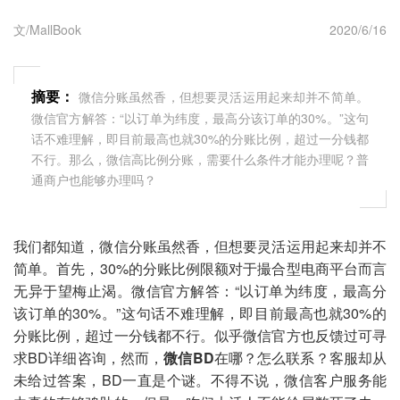
文/MallBook
2020/6/16
摘要：
微信分账虽然香，但想要灵活运用起来却并不简单。
微信官方解答：“以订单为纬度，最高分该订单的30%。”这句
话不难理解，即目前最高也就30%的分账比例，超过一分钱都
不行。那么，微信高比例分账，需要什么条件才能办理呢？普
通商户也能够办理吗？
我们都知道，微信分账虽然香，但想要灵活运用起来却并不
简单。首先，30%的分账比例限额对于撮合型电商平台而言
无异于望梅止渴。微信官方解答：“以订单为纬度，最高分
该订单的30%。”这句话不难理解，即目前最高也就30%的
分账比例，超过一分钱都不行。似乎微信官方也反馈过可寻
求BD详细咨询，然而，
微信BD
在哪？怎么联系？客服却从
未给过答案，BD一直是个谜。不得不说，微信客户服务能