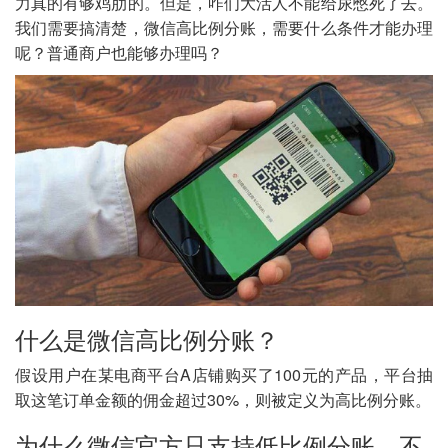
力真的有够鸡肋的。但是，咋们大活人不能给尿憋死了去。
我们需要搞清楚，微信高比例分账，需要什么条件才能办理
呢？普通商户也能够办理吗？
什么是微信高比例分账？
假设用户在某电商平台A店铺购买了100元的产品，平台抽
取这笔订单金额的佣金超过30%，则被定义为高比例分账。
为什么微信官方只支持低比例分账，不